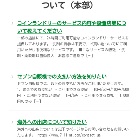
ついて（本部）
宅配ロッカー（店舗限定）
行政サービス
セブン-イレブン徹底解剖
コインランドリーのサービス内容や設置店舗につ
自転車シェアリング（店舗限定）
保険
セブン-イレブンの歴史
いて教えてください
一部の店舗にて、24時間ご利用可能なコインランドリーサービスを
モバイルバッテリーシェアリング（店舗限定）
学び・教育
提供しております。 洗剤の持参は不要で、お買い物ついでにご利
用いただける便利なサービスです。 ■主なサービスの特徴 ・洗
剤・柔軟剤は自動投入 お客様ご自身で […]
ソフトバンクギフト
セブン自販機での支払い方法を知りたい
セブン自販機では、以下のお支払い方法がご利用いただけます。
1. 現金でのお支払い ・ご利用できる硬貨 10円/50円/100円/500
円 ・ご利用できない硬貨 1円/5円 ・ご利用できるお札 1,000
円札のみ […]
海外への出店について知りたい
海外への出店については以下のページからお問い合わせをお願いい
たします。 https://www.7-11int.com/contact-us