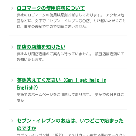
ロゴマークの使用許諾について
弊社のロゴマークの使用は原則お断りしております。 アクセス地
図などに、文字で「セブン‐イレブン〇〇店」と記載いただくこと
は、事実の表記ですので問題ございません。
閉店の店舗を知りたい
弊社より閉店店舗のご案内は行っていません。 該当店舗店頭にて
告知いたします。
英語答えてください（Can I get help in
English?）
英語でのホームページをご用意してあります。 英語でのＨＰはこ
ちら
セブン‐イレブンのお店は、いつどこで始まった
のですか
セブン‐イレブンは 1927年、アメリカ・テキサス州のオーククリ