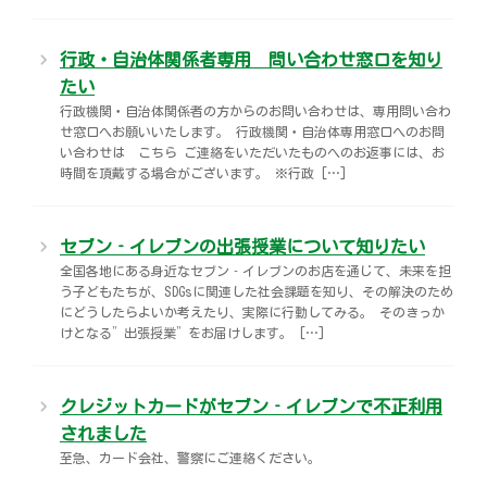
行政・自治体関係者専用 問い合わせ窓口を知り
たい
行政機関・自治体関係者の方からのお問い合わせは、専用問い合わ
せ窓口へお願いいたします。 行政機関・自治体専用窓口へのお問
い合わせは こちら ご連絡をいただいたものへのお返事には、お
時間を頂戴する場合がございます。 ※行政 […]
セブン‐イレブンの出張授業について知りたい
全国各地にある身近なセブン‐イレブンのお店を通じて、未来を担
う子どもたちが、SDGsに関連した社会課題を知り、その解決のため
にどうしたらよいか考えたり、実際に行動してみる。 そのきっか
けとなる”出張授業”をお届けします。 […]
クレジットカードがセブン‐イレブンで不正利用
されました
至急、カード会社、警察にご連絡ください。