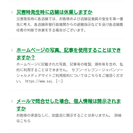
災害時発生時に店舗は休業しますか
災害発生時に各店舗では、お客様および店舗従業員の安全を第一優
先に考え、各店舗所管行政機関からの避難指示などを受け各店舗責
任者の判断で休業をする場合がございます。
ホームページの写真、記事を使用することはでき
ますか？
ホームページに記載された写真、記事等の複製、頒布等を含め、私
的に利用することはできません。 セブン-イレブン・ジャパンソー
シャルメディアサイトご利用規約についてはこちらをご確認くださ
い。 https://www.sej. […]
メールで問合せした場合、個人情報は開示されま
すか
お客様の承諾なしに、加盟店に開示することはありません。 詳細
はこちら