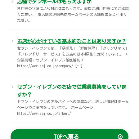
店舗でダンボールはもらえますか
各店舗の状況により対応は異なります。直接ご利用店舗にてご確認
ください。 ※店舗の連絡先はホームページの店舗検索をご利用く
ださい。
お店が心がけている基本的なことはありますか？
セブン‐イレブンでは、「品揃え」「鮮度管理」「クリンリネス」
「フレンドリーサービス」をお店の基本4原則に定めています。 ＜
企業情報・セブン‐イレブン徹底解剖＞
https://www.sej.co.jp/company/ […]
セブン‐イレブンのお店で従業員募集をしていま
すか？
セブン‐イレブンのアルバイトへの応募など、詳しい情報はホーム
ページでご案内をしています。 ホームページ
https://www.sej.co.jp/arbeit/
TOPへ戻る