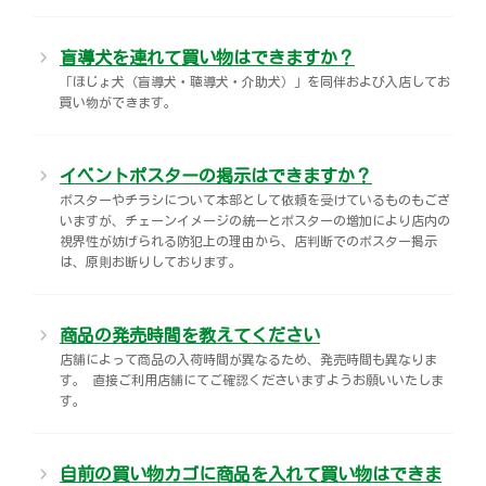
盲導犬を連れて買い物はできますか？
「ほじょ犬（盲導犬・聴導犬・介助犬）」を同伴および入店してお
買い物ができます。
イベントポスターの掲示はできますか？
ポスターやチラシについて本部として依頼を受けているものもござ
いますが、チェーンイメージの統一とポスターの増加により店内の
視界性が妨げられる防犯上の理由から、店判断でのポスター掲示
は、原則お断りしております。
商品の発売時間を教えてください
店舗によって商品の入荷時間が異なるため、発売時間も異なりま
す。 直接ご利用店舗にてご確認くださいますようお願いいたしま
す。
自前の買い物カゴに商品を入れて買い物はできま