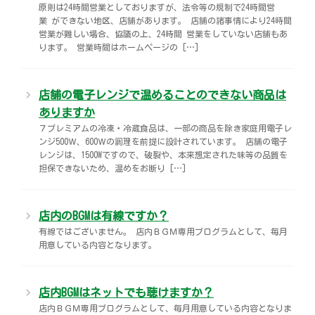
原則は24時間営業としておりますが、法令等の規制で24時間営
業 ができない地区、店舗があります。 店舗の諸事情により24時間
営業が難しい場合、協議の上、24時間 営業をしていない店舗もあ
ります。 営業時間はホームページの […]
店舗の電子レンジで温めることのできない商品は
ありますか
７プレミアムの冷凍・冷蔵食品は、一部の商品を除き家庭用電子レ
ンジ500Ｗ、600Ｗの調理を前提に設計されています。 店舗の電子
レンジは、1500Wですので、破裂や、本来想定された味等の品質を
担保できないため、温めをお断り […]
店内のBGMは有線ですか？
有線ではございません。 店内ＢＧＭ専用プログラムとして、毎月
用意している内容となります。
店内BGMはネットでも聴けますか？
店内ＢＧＭ専用プログラムとして、毎月用意している内容となりま