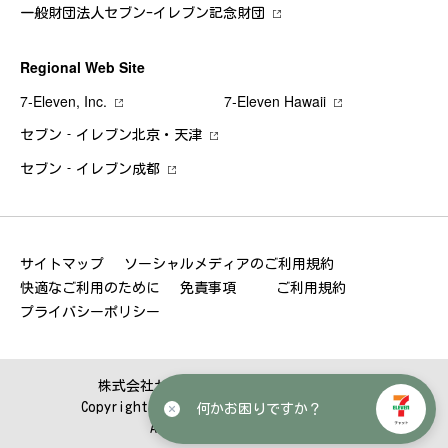
一般財団法人セブン-イレブン記念財団
Regional Web Site
7‐Eleven, Inc.
7‐Eleven Hawaii
セブン‐イレブン北京・天津
セブン‐イレブン成都
サイトマップ
ソーシャルメディアのご利用規約
快適なご利用のために
免責事項
ご利用規約
プライバシーポリシー
株式会社セブン‐イレブン・ジャパン
Copyright © SEVEN-ELEVEN JAPAN CO.,LTD.
何かお困りですか？
All Rights Reserved.