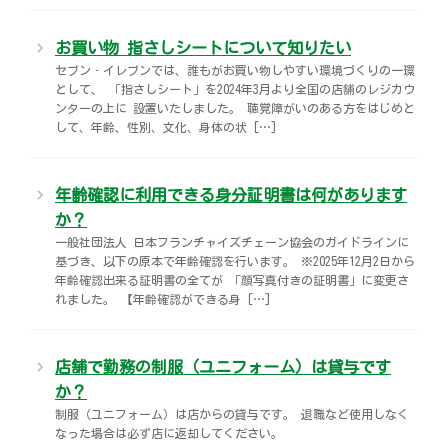
お買い物 指さしシートについて知りたい
セブン‐イレブンでは、誰もがお買い物しやすい環境づくりの一環
として、 「指さしシート」を2024年3月より全国の店舗のレジカウ
ンターの上に 設置いたしました。 聴覚障がいのある方をはじめと
して、年齢、性別、文化、身体の状 […]
年齢確認に利用できる身分証明書は何があります
か？
一般社団法人 日本フランチャイズチェーン協会のガイドラインに
基づき、以下の原本で年齢確認を行います。 ※2025年12月2日から
年齢確認出来る証明書の全てが 「顔写真付きの証明書」に変更さ
れました。 【年齢確認ができる身 […]
店舗で勤務の制服（ユニフォーム）は貸与です
か？
制服（ユニフォーム）は店からの貸与です。 退職など使用しなく
なった場合は必ず店に返却してください。