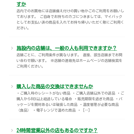
すか
店内でのお買物には店舗備え付けの買い物かごのご利用をお願いし
ております。 ご自身でお持ちのカゴにつきましては、マイバック
としてお支払い済の商品を入れてお持ち帰りいただく際にご利用く
ださい。
施設内の店舗は、一般の人も利用できますか？
店舗ごとに、ご利用条件が異なります。 直接、該当店舗までお問
い合わせ願います。 ※店舗の連絡先はホームページの店舗検索を
ご利用ください。
購入した商品の交換はできませんか
・ご購入時のレシートがない商品 ・ご購入店舗以外での返品 ・ご
購入から8日以上経過している場合 ・販売期限を過ぎた商品 ・パ
ッケージを開封あるいは破損した商品 ・温度管理が必要な商品
（食品） ・電子レンジで温めた商品 ・ […]
24時間営業以外の店もあるのですか？