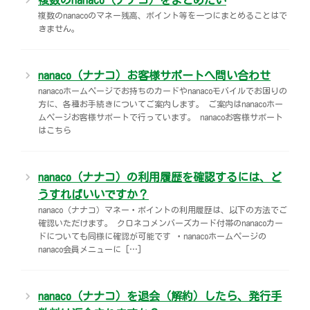
複数のnanacoのマネー残高、ポイント等を一つにまとめることはで
きません。
nanaco（ナナコ）お客様サポートへ問い合わせ
nanacoホームページでお持ちのカードやnanacoモバイルでお困りの
方に、各種お手続きについてご案内します。 ご案内はnanacoホー
ムページお客様サポートで行っています。 nanacoお客様サポート
はこちら
nanaco（ナナコ）の利用履歴を確認するには、ど
うすればいいですか？
nanaco（ナナコ）マネー・ポイントの利用履歴は、以下の方法でご
確認いただけます。 クロネコメンバーズカード付帯のnanacoカー
ドについても同様に確認が可能です ・nanacoホームページの
nanaco会員メニューに […]
nanaco（ナナコ）を退会（解約）したら、発行手