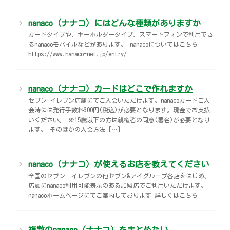
nanaco（ナナコ）にはどんな種類がありますか
カードタイプや、キーホルダータイプ、スマートフォンで利用でき
るnanacoモバイルなどがあります。 nanacoについてはこちら
https://www.nanaco-net.jp/entry/
nanaco（ナナコ）カードはどこで作れますか
セブン-イレブン店舗にてご入会いただけます。nanacoカードご入
会時には発行手数料300円(税込)が必要となります。現金でお支払
いください。 ※15歳以下の方は親権者の同意(署名)が必要となり
ます。 そのほかの入会方法 […]
nanaco（ナナコ）が使えるお店を教えてください
全国のセブン‐イレブンの他セブン&アイグループ各店をはじめ、
店頭にnanaco利用可能表示のある加盟店でご利用いただけます。
nanacoホームページにてご案内しております 詳しくはこちら
複数のnanaco（ナナコ）をまとめたい