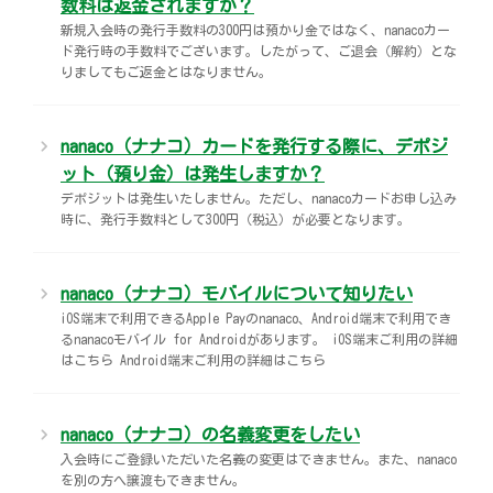
数料は返金されますか？
新規入会時の発行手数料の300円は預かり金ではなく、nanacoカー
ド発行時の手数料でございます。したがって、ご退会（解約）とな
りましてもご返金とはなりません。
nanaco（ナナコ）カードを発行する際に、デポジ
ット（預り金）は発生しますか？
デポジットは発生いたしません。ただし、nanacoカードお申し込み
時に、発行手数料として300円（税込）が必要となります。
nanaco（ナナコ）モバイルについて知りたい
iOS端末で利用できるApple Payのnanaco、Android端末で利用でき
るnanacoモバイル for Androidがあります。 iOS端末ご利用の詳細
はこちら Android端末ご利用の詳細はこちら
nanaco（ナナコ）の名義変更をしたい
入会時にご登録いただいた名義の変更はできません。また、nanaco
を別の方へ譲渡もできません。