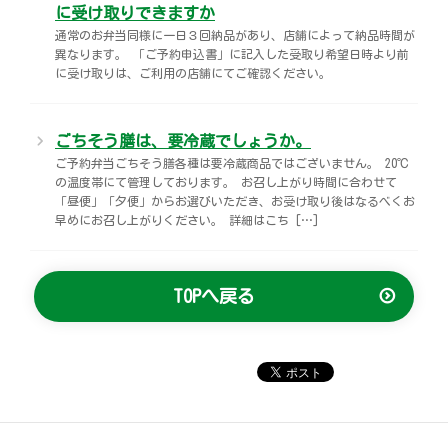
に受け取りできますか
通常のお弁当同様に一日３回納品があり、店舗によって納品時間が
異なります。 「ご予約申込書」に記入した受取り希望日時より前
に受け取りは、ご利用の店舗にてご確認ください。
ごちそう膳は、要冷蔵でしょうか。
ご予約弁当ごちそう膳各種は要冷蔵商品ではございません。 20℃
の温度帯にて管理しております。 お召し上がり時間に合わせて
「昼便」「夕便」からお選びいただき、お受け取り後はなるべくお
早めにお召し上がりください。 詳細はこち […]
TOPへ戻る