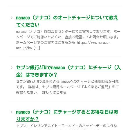
nanaco（ナナコ）のオートチャージについて教え
てください
nanaco（ナナコ）お問合せセンターにてご案内しております。ホー
ムページでご確認いただくか、直接お電話にてお問合せ願います。
ホームページでのご案内はこちらから https://www.nanaco-
net.jp/ho […]
セブン銀行ATMでnanaco（ナナコ）にチャージ（入
金）はできますか？
セブン銀行ATMで現金によるnanacoへのチャージと残高照会が可能
です。 詳細は、セブン銀行ホームページ「よくあるご質問」をご
確認ください。 詳しくはこちら
nanaco（ナナコ）にチャージするとお得な日はあ
りますか？
セブン‐イレブンではイトーヨーカドーのハッピーデーのような