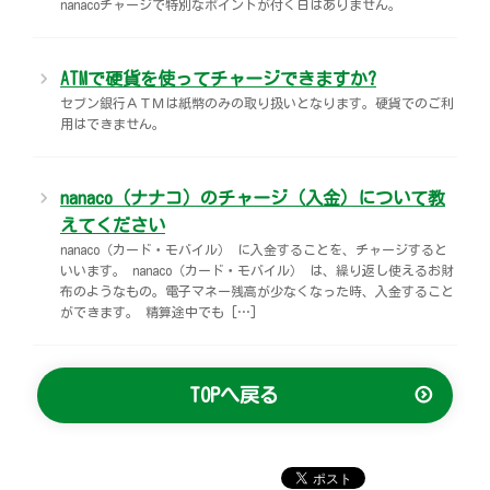
nanacoチャージで特別なポイントが付く日はありません。
ATMで硬貨を使ってチャージできますか?
セブン銀行ＡＴＭは紙幣のみの取り扱いとなります。硬貨でのご利
用はできません。
nanaco（ナナコ）のチャージ（入金）について教
えてください
nanaco（カード・モバイル） に入金することを、チャージすると
いいます。 nanaco（カード・モバイル） は、繰り返し使えるお財
布のようなもの。電子マネー残高が少なくなった時、入金すること
ができます。 精算途中でも […]
TOPへ戻る